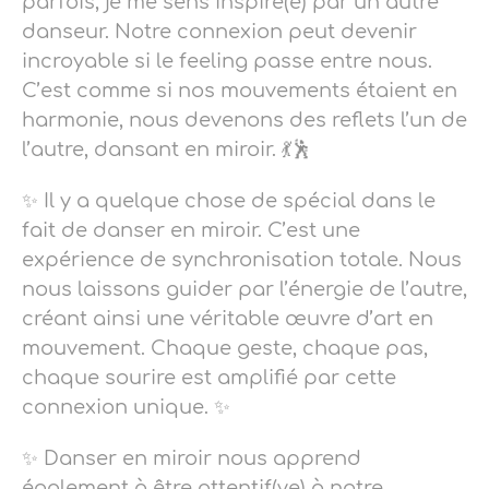
parfois, je me sens inspiré(e) par un autre
danseur. Notre connexion peut devenir
incroyable si le feeling passe entre nous.
C’est comme si nos mouvements étaient en
harmonie, nous devenons des reflets l’un de
l’autre, dansant en miroir. 💃🕺
✨ Il y a quelque chose de spécial dans le
fait de danser en miroir. C’est une
expérience de synchronisation totale. Nous
nous laissons guider par l’énergie de l’autre,
créant ainsi une véritable œuvre d’art en
mouvement. Chaque geste, chaque pas,
chaque sourire est amplifié par cette
connexion unique. ✨
✨ Danser en miroir nous apprend
également à être attentif(ve) à notre