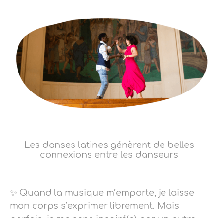
Les danses latines génèrent de belles
connexions entre les danseurs
✨ Quand la musique m’emporte, je laisse
mon corps s’exprimer librement. Mais