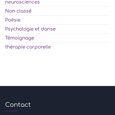
neurosciences
Non classé
Poésie
Psychologie et danse
Témoignage
thérapie corporelle
Contact