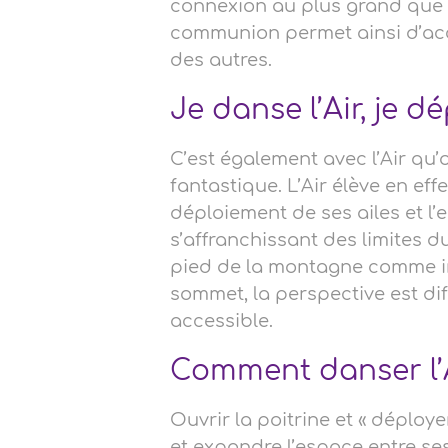
connexion au plus grand que soi
communion permet ainsi d’acc
des autres.
Je danse l’Air, je d
C’est également avec l’Air qu’
fantastique. L’Air élève en ef
déploiement de ses ailes et l’
s’affranchissant des limites 
pied de la montagne comme imp
sommet, la perspective est dif
accessible.
Comment danser l’A
Ouvrir la poitrine et « déploye
et expandre l’espace entre ses