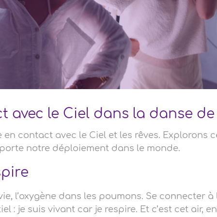
t avec le Ciel dans la danse de 
re en contact avec le Ciel et les rêves. Explorons c
 porte notre déploiement dans le monde.
spire
 vie, l’oxygène dans les poumons. Se connecter à l
 : je suis vivant car je respire. Et c’est cet air, en