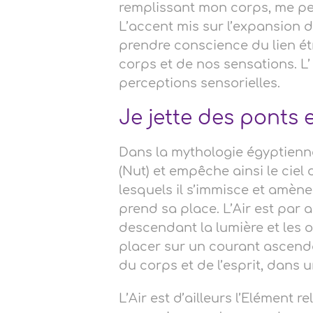
remplissant mon corps, me per
L’accent mis sur l’expansion d
prendre conscience du lien étr
corps et de nos sensations. L’ 
perceptions sensorielles.
Je jette des ponts e
Dans la mythologie égyptienne, 
(Nut) et empêche ainsi le ciel 
lesquels il s’immisce et amène 
prend sa place. L’Air est par 
descendant la lumière et les o
placer sur un courant ascenda
du corps et de l’esprit, dan
L’Air est d’ailleurs l’Elément r