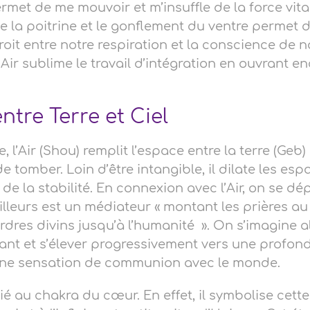
met de me mouvoir et m’insuffle de la force vita
e la poitrine et le gonflement du ventre permet 
oit entre notre respiration et la conscience de n
Air sublime le travail d’intégration en ouvrant en
ntre Terre et Ciel
l’Air (Shou) remplit l’espace entre la terre (Geb) e
de tomber. Loin d’être intangible, il dilate les es
de la stabilité. En connexion avec l’Air, on se dép
ailleurs est un médiateur « montant les prières au
rdres divins jusqu’à l’humanité ». On s’imagine a
nt et s’élever progressivement vers une profon
s une sensation de communion avec le monde.
elié au chakra du cœur. En effet, il symbolise cette