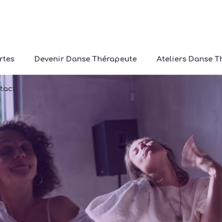
rtes
Devenir Danse Thérapeute
Ateliers Danse T
tact