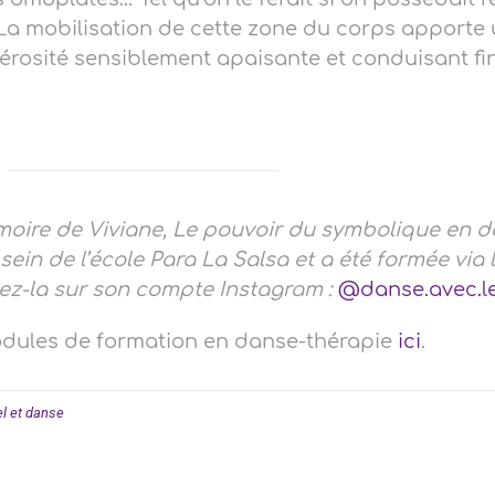
. La mobilisation de cette zone du corps apporte
nérosité sensiblement apaisante et conduisant f
moire de Viviane, Le pouvoir du symbolique en 
sein de l’école Para La Salsa et a été formée via 
ez-la sur son compte Instagram :
@danse.avec.le
odules de formation en danse-thérapie
ici
.
l et danse