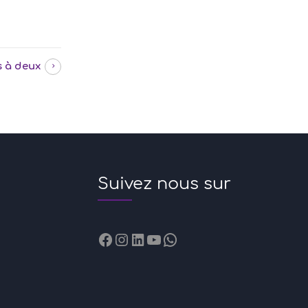
s à deux
Suivez nous sur
Facebook
Instagram
LinkedIn
YouTube
WhatsApp