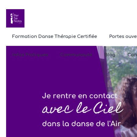
Formation Danse Thérapie Certifiée
Portes ouve
Infos Pratiques
Communauté
Blog
Con