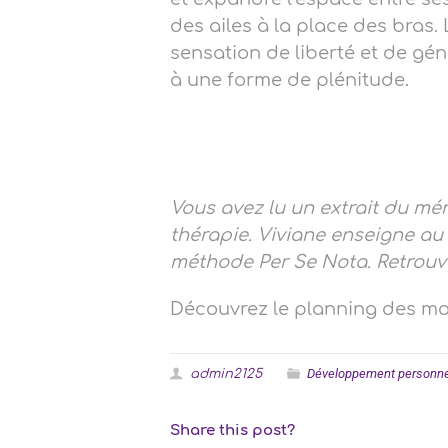
des ailes à la place des bras
sensation de liberté et de gé
à une forme de plénitude.
Vous avez lu un extrait du mé
thérapie. Viviane enseigne au 
méthode Per Se Nota. Retrouv
Découvrez le planning des m
Développement personne
admin2125
Share this post?