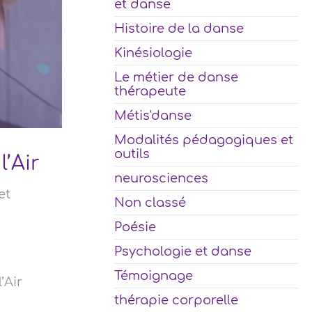
et danse
Histoire de la danse
Kinésiologie
Le métier de danse
thérapeute
Métis'danse
Modalités pédagogiques et
outils
l’Air
neurosciences
et
Non classé
Poésie
Psychologie et danse
Témoignage
’Air
thérapie corporelle