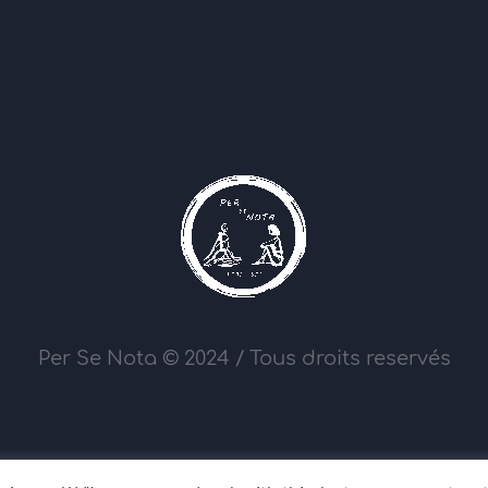
Per Se Nota © 2024 / Tous droits reservés