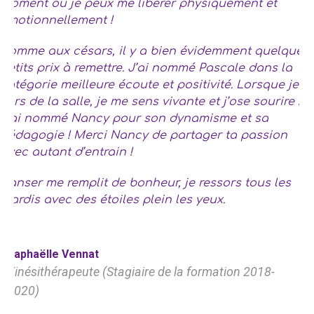
moment où je peux me libérer physiquement et
émotionnellement !
Comme aux césars, il y a bien évidemment quelques
petits prix à remettre. J’ai nommé Pascale dans la
catégorie meilleure écoute et positivité. Lorsque je
sors de la salle, je me sens vivante et j’ose sourire !
J’ai nommé Nancy pour son dynamisme et sa
pédagogie ! Merci Nancy de partager ta passion
avec autant d’entrain !
Danser me remplit de bonheur, je ressors tous les
mardis avec des étoiles plein les yeux.
Raphaëlle Vennat
Kinésithérapeute (Stagiaire de la formation 2018-
2020)