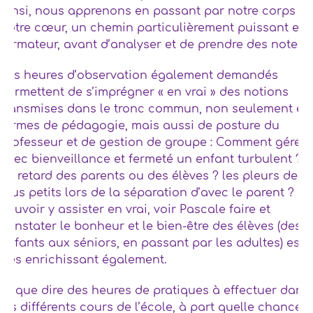
Ainsi, nous apprenons en passant par notre corps et
notre cœur, un chemin particulièrement puissant et
formateur, avant d’analyser et de prendre des notes.
Les heures d’observation également demandés
permettent de s’imprégner « en vrai » des notions
transmises dans le tronc commun, non seulement en
termes de pédagogie, mais aussi de posture du
professeur et de gestion de groupe : Comment gérer
avec bienveillance et fermeté un enfant turbulent ?
Le retard des parents ou des élèves ? les pleurs des
plus petits lors de la séparation d’avec le parent ?
Pouvoir y assister en vrai, voir Pascale faire et
constater le bonheur et le bien-être des élèves (des
enfants aux séniors, en passant par les adultes) est
très enrichissant également.
Et que dire des heures de pratiques à effectuer dans
les différents cours de l’école, à part quelle chance