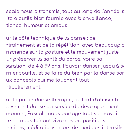
Pascale nous a transmis, tout au long de l’année, sa
boite à outils bien fournie avec bienveillance,
patience, humour et amour.
Pour le côté technique de la danse : de
l’entrainement et de la répétition, avec beaucoup de
conscience sur la posture et le mouvement juste
pour préserver la santé du corps, voire sa
réparation, de 4 à 99 ans. Pouvoir danser jusqu’à son
dernier souffle, et se faire du bien par la danse sont
deux concepts qui me touchent tout
particulièrement.
Pour la partie danse thérapie, ou l’art d’utiliser le
mouvement dansé au service du développement
personnel, Pascale nous partage tout son savoir-
faire en nous faisant vivre ses propositions
(exercices, méditations…) lors de modules intensifs.