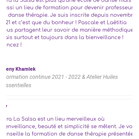
Para la Salsa est plus qu’une école de danse mais
aussi un lieu de formation pour devenir professeur
de danse thérapie. Je suis inscrite depuis novembre
2021 et c’est que du bonheur ! Pascale et Laëtitia
nous partagent leur savoir de manière méthodique
mais surtout et toujours dans la bienveillance !
Foncez !
Jeny Khamlek
Formation continue 2021 - 2022 & Atelier Huiles
essentielles
Para La Salsa est un lieu merveilleux où
bienveillance, beauté et simplicité se mêlent. Je vous
conseille la formation de danse thérapie présentée