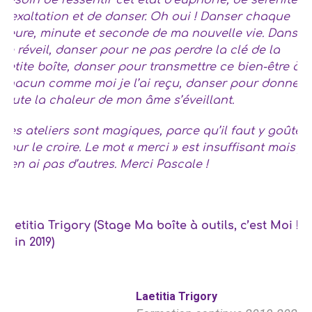
besoin de ressentir cet état d’euphorie, de sérénité,
d’exaltation et de danser. Oh oui ! Danser chaque
heure, minute et seconde de ma nouvelle vie. Danser
ce réveil, danser pour ne pas perdre la clé de la
petite boîte, danser pour transmettre ce bien-être à
chacun comme moi je l’ai reçu, danser pour donner
toute la chaleur de mon âme s’éveillant.
Ces ateliers sont magiques, parce qu’il faut y goûter
pour le croire. Le mot « merci » est insuffisant mais je
n’en ai pas d’autres. Merci Pascale !
Laetitia Trigory (Stage Ma boîte à outils, c’est Moi ! –
Juin 2019)
Laetitia Trigory