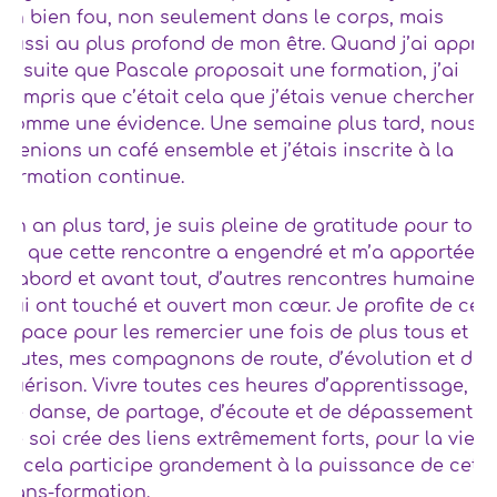
un bien fou, non seulement dans le corps, mais
aussi au plus profond de mon être. Quand j’ai appris
ensuite que Pascale proposait une formation, j’ai
compris que c’était cela que j’étais venue chercher.
Comme une évidence. Une semaine plus tard, nous
prenions un café ensemble et j’étais inscrite à la
formation continue.
Un an plus tard, je suis pleine de gratitude pour tout
ce que cette rencontre a engendré et m’a apportée.
D’abord et avant tout, d’autres rencontres humaines
qui ont touché et ouvert mon cœur. Je profite de cet
espace pour les remercier une fois de plus tous et
toutes, mes compagnons de route, d’évolution et de
guérison. Vivre toutes ces heures d’apprentissage,
de danse, de partage, d’écoute et de dépassement
de soi crée des liens extrêmement forts, pour la vie,
et cela participe grandement à la puissance de cette
trans-formation.