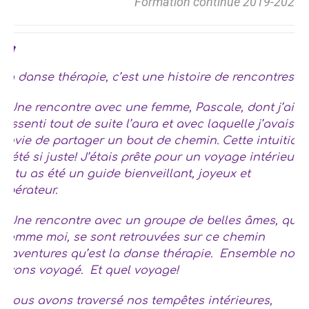
Formation continue 2019-2020
La danse thérapie, c’est une histoire de rencontres.
…Une rencontre avec une femme, Pascale, dont j’ai
ressenti tout de suite l’aura et avec laquelle j’avais
envie de partager un bout de chemin. Cette intuition
a été si juste! J’étais prête pour un voyage intérieur
et tu as été un guide bienveillant, joyeux et
libérateur.
…Une rencontre avec un groupe de belles âmes, qui
comme moi, se sont retrouvées sur ce chemin
d’aventures qu’est la danse thérapie. Ensemble nous
avons voyagé. Et quel voyage!
Nous avons traversé nos tempêtes intérieures,