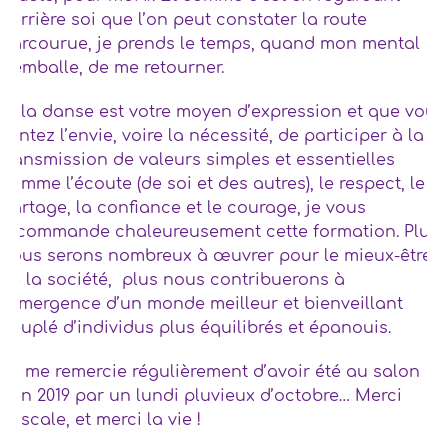
derrière soi que l’on peut constater la route
parcourue, je prends le temps, quand mon mental
s’emballe, de me retourner.
Si la danse est votre moyen d’expression et que vous
sentez l’envie, voire la nécessité, de participer à la
transmission de valeurs simples et essentielles
comme l’écoute (de soi et des autres), le respect, le
partage, la confiance et le courage, je vous
recommande chaleureusement cette formation. Plus
nous serons nombreux à œuvrer pour le mieux-être
de la société, plus nous contribuerons à
l’émergence d’un monde meilleur et bienveillant
peuplé d’individus plus équilibrés et épanouis.
Je me remercie régulièrement d’avoir été au salon
Zen 2019 par un lundi pluvieux d’octobre… Merci
Pascale, et merci la vie !