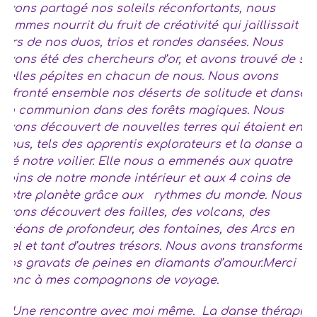
avons partagé nos soleils réconfortants, nous
sommes nourrit du fruit de créativité qui jaillissait
lors de nos duos, trios et rondes dansées. Nous
avons été des chercheurs d’or, et avons trouvé de si
belles pépites en chacun de nous. Nous avons
affronté ensemble nos déserts de solitude et dansé
en communion dans des forêts magiques. Nous
avons découvert de nouvelles terres qui étaient en
nous, tels des apprentis explorateurs et la danse a
été notre voilier. Elle nous a emmenés aux quatre
coins de notre monde intérieur et aux 4 coins de
notre planète grâce aux rythmes du monde. Nous
avons découvert des failles, des volcans, des
océans de profondeur, des fontaines, des Arcs en
ciel et tant d’autres trésors. Nous avons transformé
nos gravats de peines en diamants d’amour.Merci
donc à mes compagnons de voyage.
… Une rencontre avec moi même. La danse thérapie