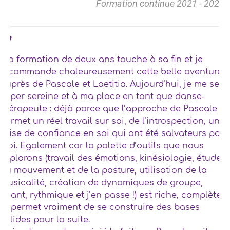
Formation continue 2021 - 2022
Ma formation de deux ans touche à sa fin et je
recommande chaleureusement cette belle aventure
auprès de Pascale et Laetitia. Aujourd’hui, je me sens
hyper sereine et à ma place en tant que danse-
thérapeute : déjà parce que l’approche de Pascale
permet un réel travail sur soi, de l’introspection, une
prise de confiance en soi qui ont été salvateurs pour
moi. Egalement car la palette d’outils que nous
explorons (travail des émotions, kinésiologie, étude
du mouvement et de la posture, utilisation de la
musicalité, création de dynamiques de groupe,
chant, rythmique et j’en passe !) est riche, complète,
et permet vraiment de se construire des bases
solides pour la suite.