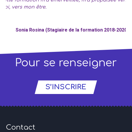
Cette formation m’a émerveillée, m’a propulsée vers
moi, vers mon être.
Sonia Rosina (Stagiaire de la formation 2018-2020)
Pour se renseigner
S’INSCRIRE
Contact