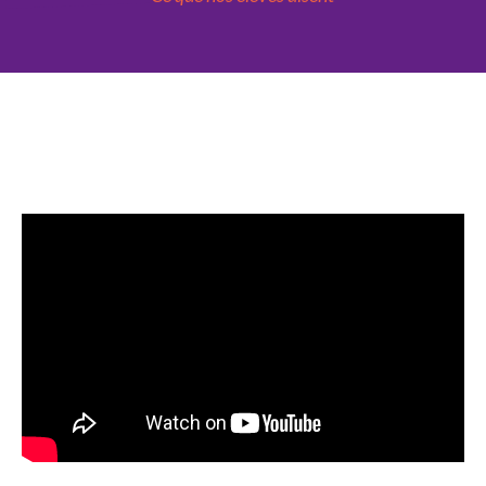
Témoignages
de la formation