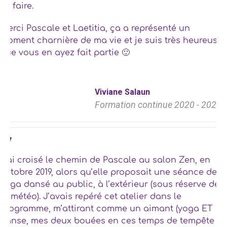
ce faire.
Merci Pascale et Laetitia, ça a représenté un
moment charnière de ma vie et je suis très heureuse
que vous en ayez fait partie 🙂
Viviane Salaun
Formation continue 2020 - 2022
J’ai croisé le chemin de Pascale au salon Zen, en
octobre 2019, alors qu’elle proposait une séance de
yoga dansé au public, à l’extérieur (sous réserve de
la météo). J’avais repéré cet atelier dans le
programme, m’attirant comme un aimant (yoga ET
danse, mes deux bouées en ces temps de tempête