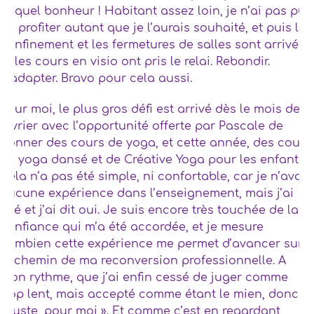
et quel bonheur ! Habitant assez loin, je n’ai pas pu
en profiter autant que je l’aurais souhaité, et puis le
confinement et les fermetures de salles sont arrivés,
et les cours en visio ont pris le relai. Rebondir.
S’adapter. Bravo pour cela aussi.
Pour moi, le plus gros défi est arrivé dès le mois de
février avec l’opportunité offerte par Pascale de
donner des cours de yoga, et cette année, des cours
de yoga dansé et de Créative Yoga pour les enfants.
Cela n’a pas été simple, ni confortable, car je n’avais
aucune expérience dans l’enseignement, mais j’ai
osé et j’ai dit oui. Je suis encore très touchée de la
confiance qui m’a été accordée, et je mesure
combien cette expérience me permet d’avancer sur
le chemin de ma reconversion professionnelle. A
mon rythme, que j’ai enfin cessé de juger comme
trop lent, mais accepté comme étant le mien, donc
« juste, pour moi ». Et comme c’est en regardant