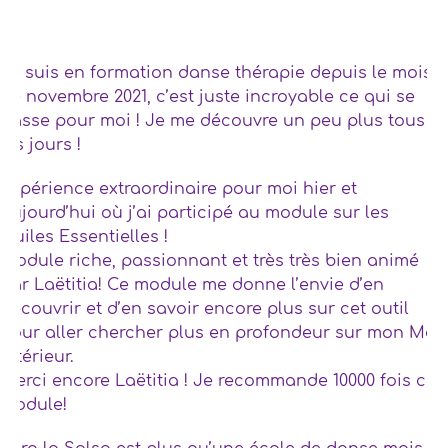
Je suis en formation danse thérapie depuis le mois
de novembre 2021, c’est juste incroyable ce qui se
passe pour moi ! Je me découvre un peu plus tous
les jours !
Expérience extraordinaire pour moi hier et
aujourd’hui où j’ai participé au module sur les
Huiles Essentielles !
Module riche, passionnant et très très bien animé
par Laëtitia! Ce module me donne l’envie d’en
découvrir et d’en savoir encore plus sur cet outil
pour aller chercher plus en profondeur sur mon Moi
intérieur.
Merci encore Laëtitia ! Je recommande 10000 fois ce
module!