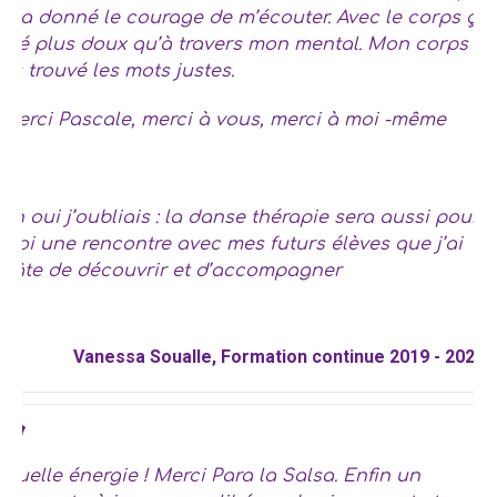
m’a donné le courage de m’écouter. Avec le corps ça
été plus doux qu’à travers mon mental. Mon corps a
su trouvé les mots justes.
Merci Pascale, merci à vous, merci à moi -même
Ah oui j’oubliais : la danse thérapie sera aussi pour
moi une rencontre avec mes futurs élèves que j’ai
hâte de découvrir et d’accompagner
Vanessa Soualle, Formation continue 2019 - 2021
Quelle énergie ! Merci Para la Salsa. Enfin un