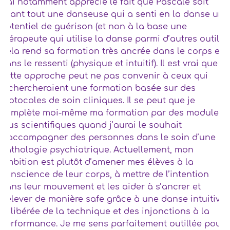
J’ai notamment apprécié le fait que Pascale soit
avant tout une danseuse qui a senti en la danse un
potentiel de guérison (et non à la base une
thérapeute qui utilise la danse parmi d’autres outils).
Cela rend sa formation très ancrée dans le corps et
dans le ressenti (physique et intuitif). Il est vrai que
cette approche peut ne pas convenir à ceux qui
rechercheraient une formation basée sur des
protocoles de soin cliniques. Il se peut que je
complète moi-même ma formation par des modules
plus scientifiques quand j’aurai le souhait
d’accompagner des personnes dans le soin d’une
pathologie psychiatrique. Actuellement, mon
ambition est plutôt d’amener mes élèves à la
conscience de leur corps, à mettre de l’intention
dans leur mouvement et les aider à s’ancrer et
s’élever de manière safe grâce à une danse intuitive
et libérée de la technique et des injonctions à la
performance. Je me sens parfaitement outillée pour