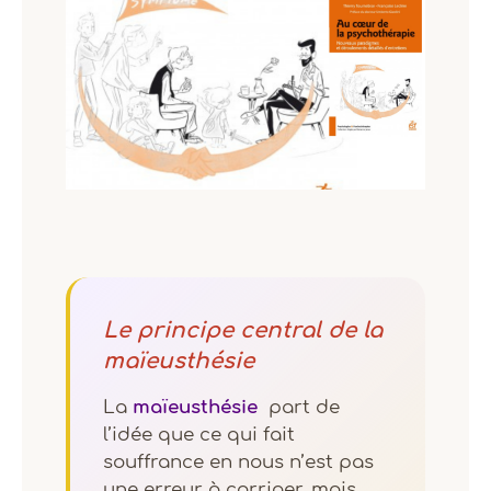
Le principe central de la
maïeusthésie
La
maïeusthésie
part de
l’idée que ce qui fait
souffrance en nous n’est pas
une erreur à corriger, mais