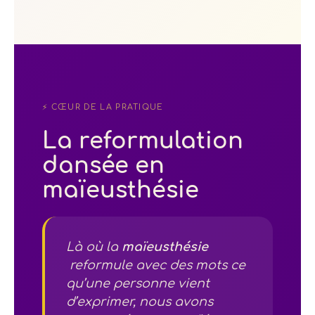
⚡ CŒUR DE LA PRATIQUE
La reformulation
dansée en
maïeusthésie
Là où la
maïeusthésie
reformule avec des mots ce
qu’une personne vient
d’exprimer, nous avons