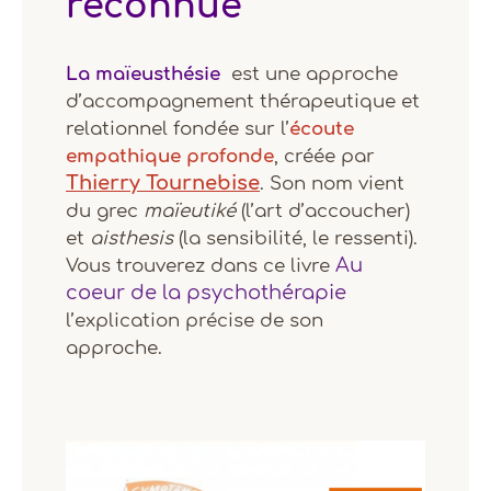
reconnue
La maïeusthésie
est une approche
d’accompagnement thérapeutique et
relationnel fondée sur l’
écoute
empathique profonde
, créée par
Thierry Tournebise
. Son nom vient
du grec
maïeutiké
(l’art d’accoucher)
et
aisthesis
(la sensibilité, le ressenti).
Au
Vous trouverez dans ce livre
coeur de la psychothérapie
l’explication précise de son
approche.