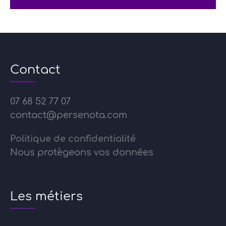
Contact
07 68 52 77 07
contact@persenota.com
Politique de confidentialité
Nous protègeons vos données
Les métiers