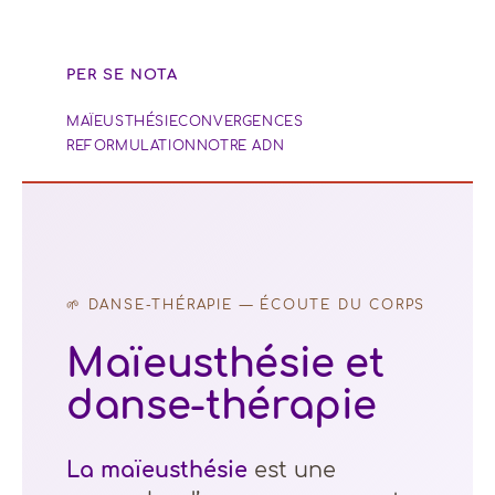
PER SE NOTA
MAÏEUSTHÉSIE
CONVERGENCES
REFORMULATION
NOTRE ADN
🌱 DANSE-THÉRAPIE — ÉCOUTE DU CORPS
Maïeusthésie et
danse-thérapie
La maïeusthésie
est une