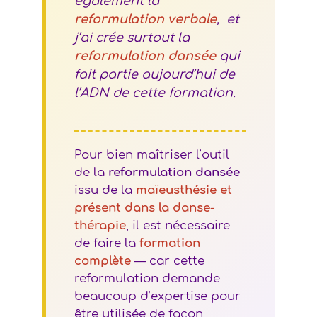
également la
reformulation verbale
, et
j’ai crée surtout la
reformulation dansée
qui
fait partie aujourd’hui de
l’ADN de cette formation.
Pour bien maîtriser l’outil
de la
reformulation dansée
issu de la
maïeusthésie et
présent dans la danse-
thérapie
, il est nécessaire
de faire la
formation
complète
— car cette
reformulation demande
beaucoup d’expertise pour
être utilisée de façon