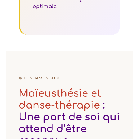
optimale.
📖 FONDAMENTAUX
Maïeusthésie et
danse-thérapie
:
Une part de soi qui
attend d’être