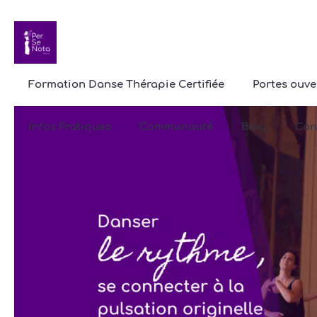
Formation Danse Thérapie Certifiée
Portes ouve
Infos Pratiques
Communauté
Blog
Con