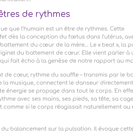
tres de rythmes
ue que l’humain est un être de rythmes. Cette
et dès la conception du fœtus dans l’utérus, av
 battement du cœur de la mère… Le « beat », la p
ginel du battement de cœur. Elle vient parler à 
 qui fait écho à la genèse de notre rapport au 
t de cœur, rythme du souffle – transmis par le b
e la musique, connectent le danseur directement
ette énergie se propage dans tout le corps. En effe
ythme avec ses mains, ses pieds, sa tête, sa cag
st comme si le corps réagissait naturellement au
du balancement sur la pulsation. Il évoque cette 