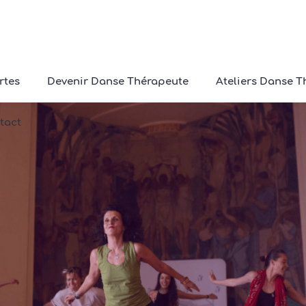
rtes
Devenir Danse Thérapeute
Ateliers Danse T
tact