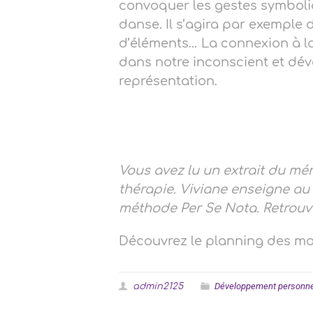
convoquer les gestes symboli
danse. Il s’agira par exemple 
d’éléments… La connexion à la 
dans notre inconscient et déve
représentation.
Vous avez lu un extrait du mé
thérapie. Viviane enseigne au 
méthode Per Se Nota. Retrouv
Découvrez le planning des m
Développement personne
admin2125