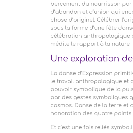
bercement du nourrisson par l
d’abandon et d’union qui enco
chose d’originel. Célébrer l’ori
sous la forme d’une fête dan
célébration anthropologique q
médite le rapport à la nature
»
Une exploration des
La danse d’Expression primiti
le travail anthropologique et 
pouvoir symbolique de la pulsa
par des gestes symboliques qu
cosmos. Danse de la terre et d
honoration des quatre point
Et c’est une fois reliés symbo