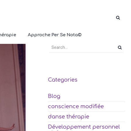
hérapie
Approche Per Se Nota©
Categories
Blog
conscience modifiée
danse thérapie
Développement personnel