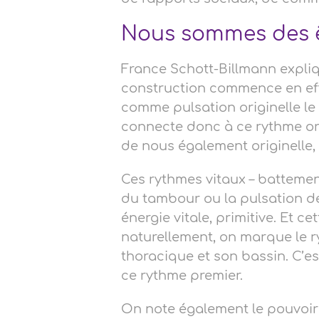
Nous sommes des ê
France Schott-Billmann expliq
construction commence en eff
comme pulsation originelle le
connecte donc à ce rythme ori
de nous également originelle,
Ces rythmes vitaux – battemen
du tambour ou la pulsation d
énergie vitale, primitive. Et c
naturellement, on marque le r
thoracique et son bassin. C’e
ce rythme premier.
On note également le pouvoir 