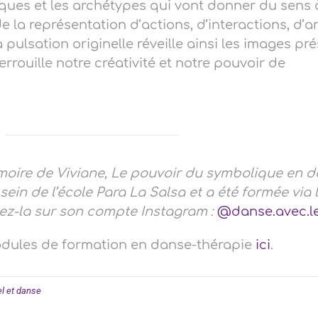
ques et les archétypes qui vont donner du sens 
de la représentation d’actions, d’interactions, d’
pulsation originelle réveille ainsi les images pr
rrouille notre créativité et notre pouvoir de
moire de Viviane, Le pouvoir du symbolique en 
sein de l’école Para La Salsa et a été formée via 
ez-la sur son compte Instagram :
@danse.avec.le
odules de formation en danse-thérapie
ici
.
l et danse