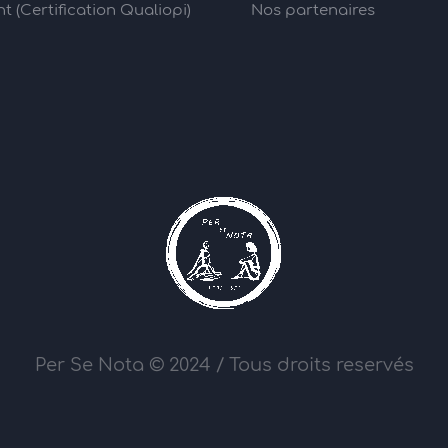
 (Certification Qualiopi)
Nos partenaires
Per Se Nota © 2024 / Tous droits reservés