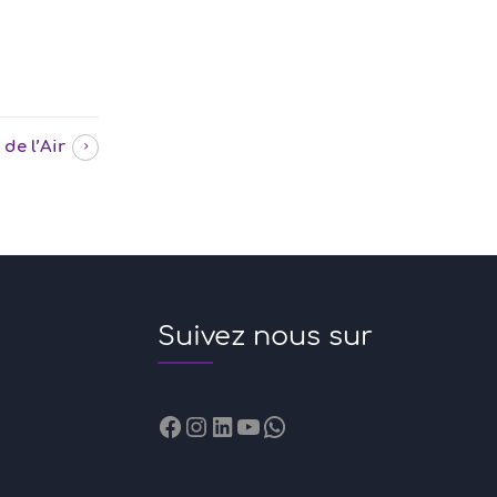
de l’Air
Suivez nous sur
Facebook
Instagram
LinkedIn
YouTube
WhatsApp