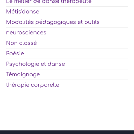
Le métier de danse thérapeute
Métis'danse
Modalités pédagogiques et outils
neurosciences
Non classé
Poésie
Psychologie et danse
Témoignage
thérapie corporelle