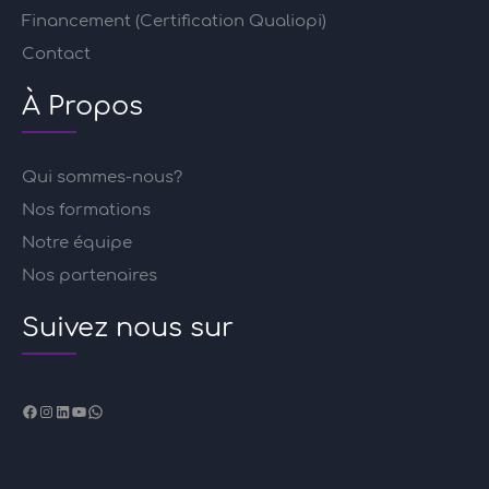
Financement (Certification Qualiopi)
Contact
À Propos
Qui sommes-nous?
Nos formations
Notre équipe
Nos partenaires
Suivez nous sur
Facebook
Instagram
LinkedIn
YouTube
WhatsApp