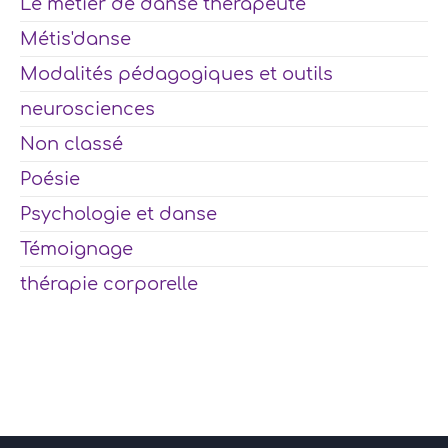
Le métier de danse thérapeute
Métis'danse
Modalités pédagogiques et outils
neurosciences
Non classé
Poésie
Psychologie et danse
Témoignage
thérapie corporelle