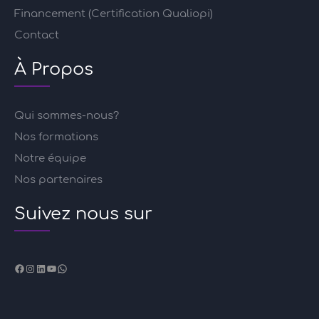
Financement (Certification Qualiopi)
Contact
À Propos
Qui sommes-nous?
Nos formations
Notre équipe
Nos partenaires
Suivez nous sur
Facebook
Instagram
LinkedIn
YouTube
WhatsApp