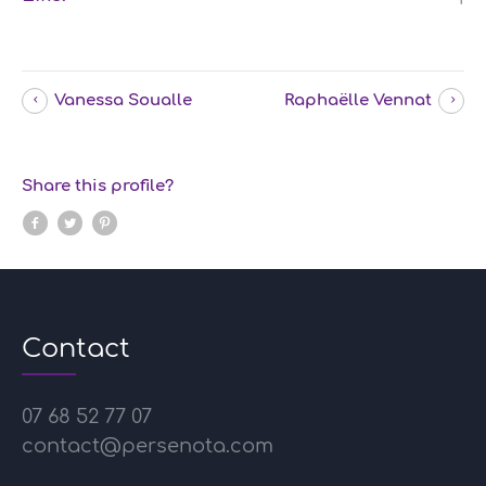
Vanessa Soualle
Raphaëlle Vennat
Share this profile?
Contact
07 68 52 77 07
contact@persenota.com