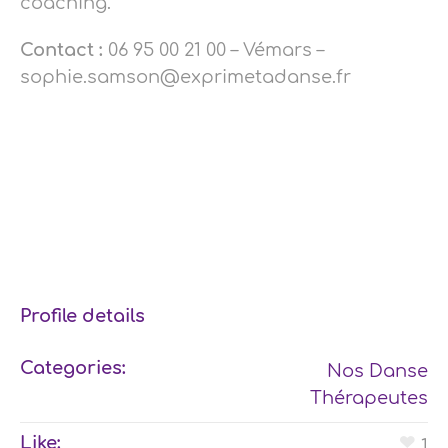
coaching.
Contact :
06 95 00 21 00 – Vémars –
sophie.samson@exprimetadanse.fr
Profile details
Categories:
Nos Danse
Thérapeutes
Like:
1