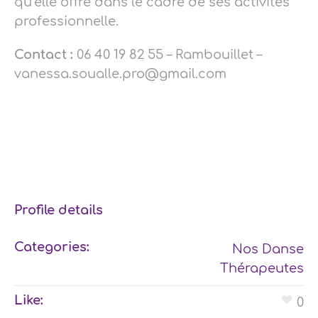
qu’elle offre dans le cadre de ses activités
professionnelle.
Contact :
06 40 19 82 55 – Rambouillet –
vanessa.soualle.pro@gmail.com
Profile details
Categories:
Nos Danse
Thérapeutes
Like:
0