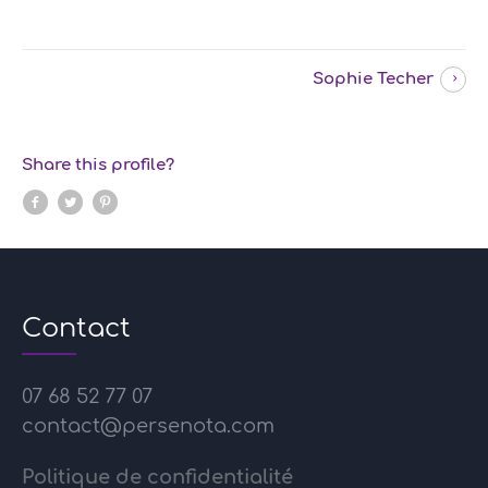
Sophie Techer
Share this profile?
Contact
07 68 52 77 07
contact@persenota.com
Politique de confidentialité