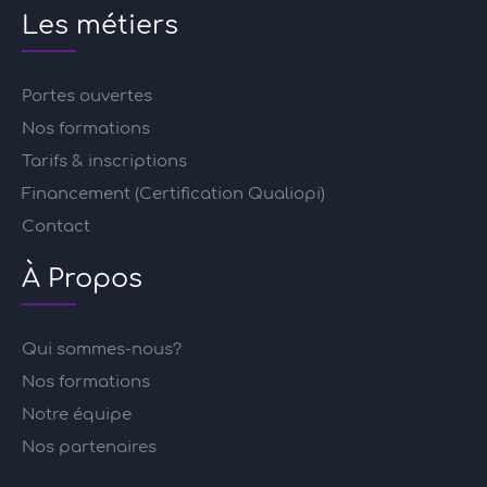
Les métiers
Portes ouvertes
Nos formations
Tarifs & inscriptions
Financement (Certification Qualiopi)
Contact
À Propos
Qui sommes-nous?
Nos formations
Notre équipe
Nos partenaires