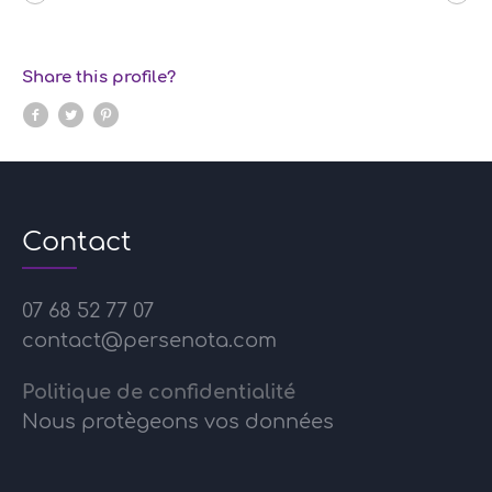
Share this profile?
Contact
07 68 52 77 07
contact@persenota.com
Politique de confidentialité
Nous protègeons vos données