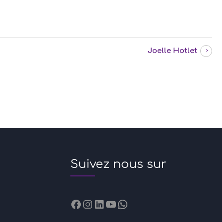
Joelle Hotlet
Suivez nous sur
Facebook
Instagram
LinkedIn
YouTube
WhatsApp