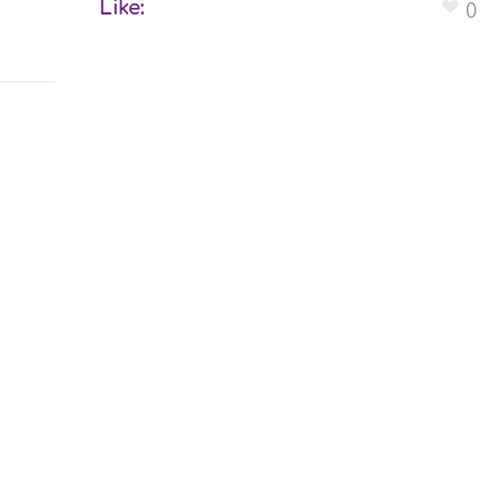
Like:
0