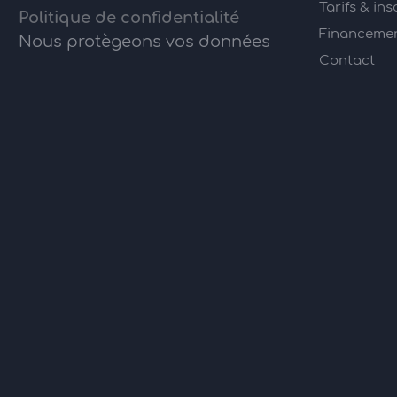
Tarifs & ins
Politique de confidentialité
Financement
Nous protègeons vos données
Contact