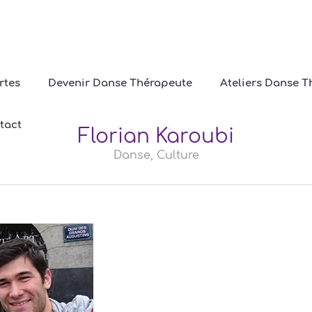
rtes
Devenir Danse Thérapeute
Ateliers Danse T
tact
Florian Karoubi
Danse, Culture