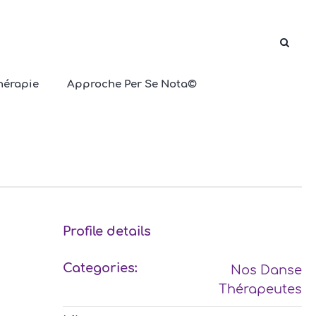
hérapie
Approche Per Se Nota©
Profile details
Categories:
Nos Danse
Thérapeutes