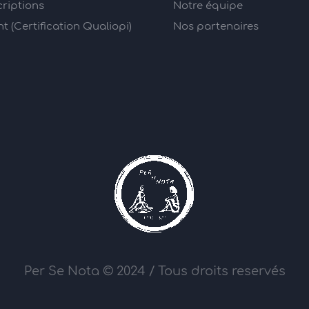
criptions
Notre équipe
 (Certification Qualiopi)
Nos partenaires
Per Se Nota © 2024 / Tous droits reservés