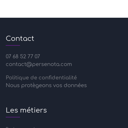
Contact
07 68 52 77 07
contact@persenota.com
Politique de confidentialité
Nous protègeons vos données
Les métiers