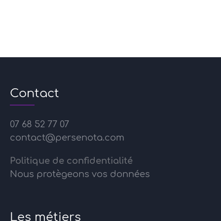
Contact
07 68 52 77 07
contact@persenota.com
Politique de confidentialité
Nous protègeons vos données
Les métiers