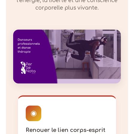
l’énergie, la liberté et une conscience
corporelle plus vivante.
◉
Renouer le lien corps-esprit