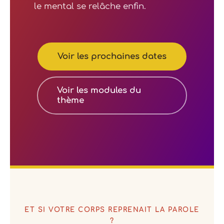
le mental se relâche enfin.
Voir les prochaines dates
Voir les modules du
thème
ET SI VOTRE CORPS REPRENAIT LA PAROLE
?