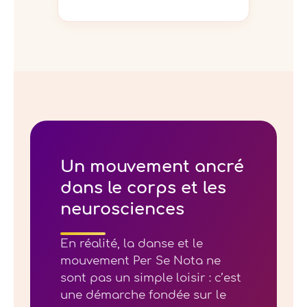
Un mouvement ancré
dans le corps et les
neurosciences
En réalité, la danse et le
mouvement Per Se Nota ne
sont pas un simple loisir : c’est
une démarche fondée sur le