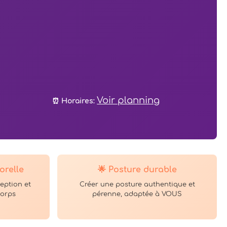
Voir planning
⏰ Horaires:
orelle
🌟 Posture durable
eption et
Créer une posture authentique et
corps
pérenne, adaptée à VOUS