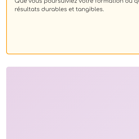
Que vous poursuiviez votre formation ou q
résultats durables et tangibles.