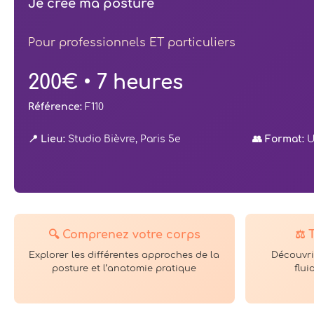
Je crée ma posture
Pour professionnels ET particuliers
200€ • 7 heures
Référence:
F110
📍 Lieu:
Studio Bièvre, Paris 5e
👥 Format:
U
🔍 Comprenez votre corps
⚖️ 
Explorer les différentes approches de la
Découvri
posture et l’anatomie pratique
flu