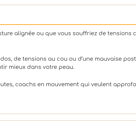
ture alignée ou que vous souffriez de tensions 
dos, de tensions au cou ou d’une mauvaise post
ntir mieux dans votre peau.
tes, coachs en mouvement qui veulent approfon