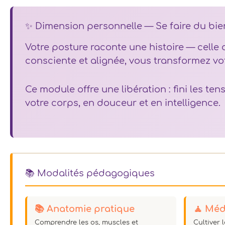
✨ Dimension personnelle — Se faire du bie
Votre posture raconte une histoire — celle
consciente et alignée, vous transformez vot
Ce module offre une libération : fini les te
votre corps, en douceur et en intelligence.
📚 Modalités pédagogiques
📚 Anatomie pratique
🧘 Méd
Comprendre les os, muscles et
Cultiver 