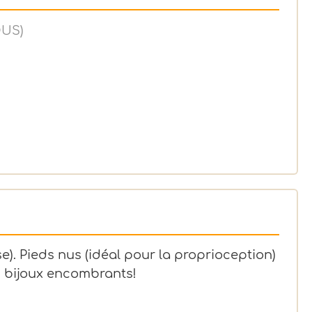
OUS)
). Pieds nus (idéal pour la proprioception)
s bijoux encombrants!