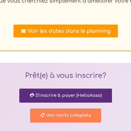
ue vous cherchiez simplement à améliorer votre 
📅 Voir les dates dans le planning
Prêt(e) à vous inscrire?
💳 S’inscrire & payer (HelloAsso)
📋 Voir tarifs complets