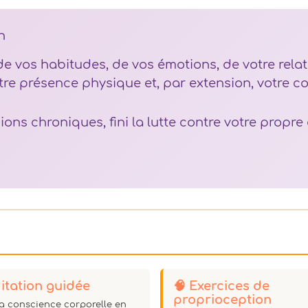
n
 de vos habitudes, de vos émotions, de votre rel
re présence physique et, par extension, votre con
nsions chroniques, fini la lutte contre votre pro
itation guidée
🧠 Exercices de
proprioception
la conscience corporelle en