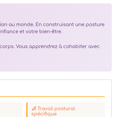
ation au monde. En construisant une posture
fiance et votre bien-être.
pre corps. Vous apprendrez à cohabiter avec
📐 Travail postural
spécifique