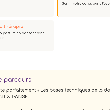
Sentir votre corps dans l’es
se thérapie
la posture en dansant avec
ce
re parcours
te parfaitement « Les bases techniques de la dan
T & DANSE
.