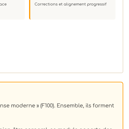
pace
Corrections et alignement progressif
se moderne » (F100). Ensemble, ils forment