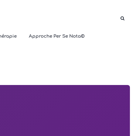
hérapie
Approche Per Se Nota©