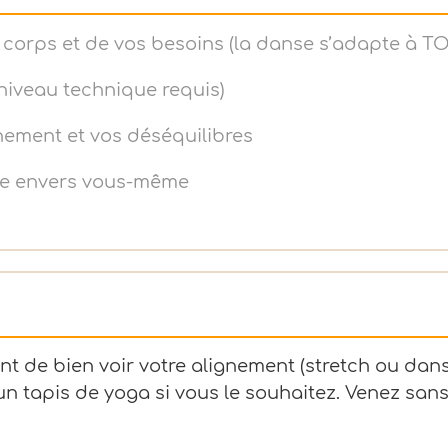
re corps et de vos besoins (la danse s’adapte à T
niveau technique requis)
gnement et vos déséquilibres
ence envers vous-même
t de bien voir votre alignement (stretch ou danse
n tapis de yoga si vous le souhaitez. Venez san