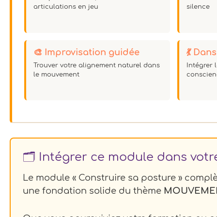
articulations en jeu
silence
🎨 Improvisation guidée
💃 Dan
Trouver votre alignement naturel dans
Intégrer 
le mouvement
conscien
🗂️ Intégrer ce module dans vot
Le module « Construire sa posture » complè
une fondation solide du thème
MOUVEMEN