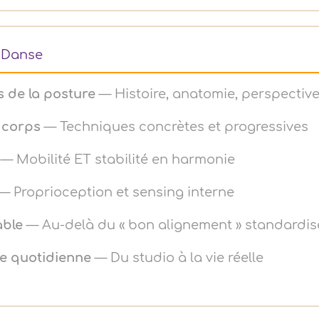
 Danse
 de la posture
— Histoire, anatomie, perspecti
 corps
— Techniques concrètes et progressives
— Mobilité ET stabilité en harmonie
— Proprioception et sensing interne
able
— Au-delà du « bon alignement » standardis
ue quotidienne
— Du studio à la vie réelle