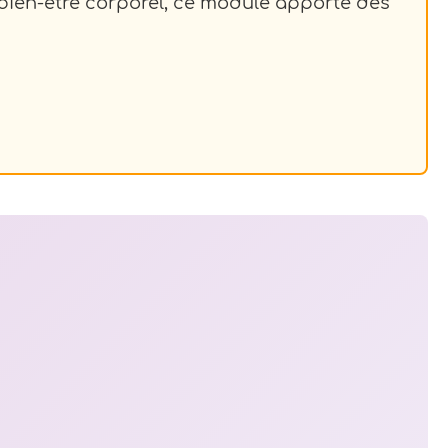
bien-être corporel, ce module apporte des