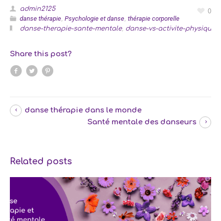
admin2125
0
danse thérapie
Psychologie et danse
thérapie corporelle
,
,
danse-therapie-sante-mentale
,
danse-vs-activite-physique-e
Share this post?
danse thérapie dans le monde
Santé mentale des danseurs
Related posts