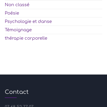
Non classé
Poésie
Psychologie et danse
Témoignage
thérapie corporelle
Contact