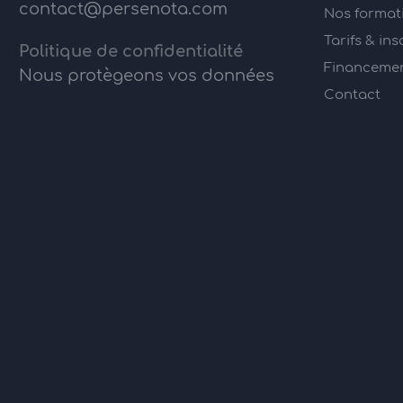
contact@persenota.com
Nos format
Tarifs & ins
Politique de confidentialité
Financement
Nous protègeons vos données
Contact