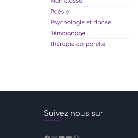
Non classé
Poésie
Psychologie et danse
Témoignage
thérapie corporelle
Suivez nous sur