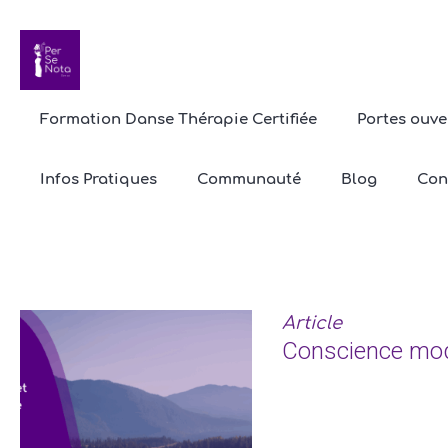
Formation Danse Thérapie Certifiée
Portes ouve
Étiq
Infos Pratiques
Communauté
Blog
Con
Article
Conscience modi