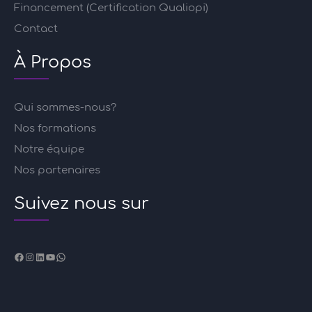
Financement (Certification Qualiopi)
Contact
À Propos
Qui sommes-nous?
Nos formations
Notre équipe
Nos partenaires
Suivez nous sur
Facebook
Instagram
LinkedIn
YouTube
WhatsApp