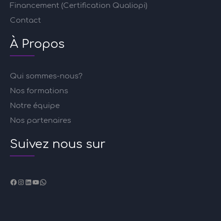
Financement (Certification Qualiopi)
Contact
À Propos
Qui sommes-nous?
Nos formations
Notre équipe
Nos partenaires
Suivez nous sur
Facebook
Instagram
LinkedIn
YouTube
WhatsApp