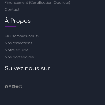
Financement (Certification Qualiopi)
Contact
À Propos
Qui sommes-nous?
Nos formations
Notre équipe
Nos partenaires
Suivez nous sur
Facebook
Instagram
LinkedIn
YouTube
WhatsApp