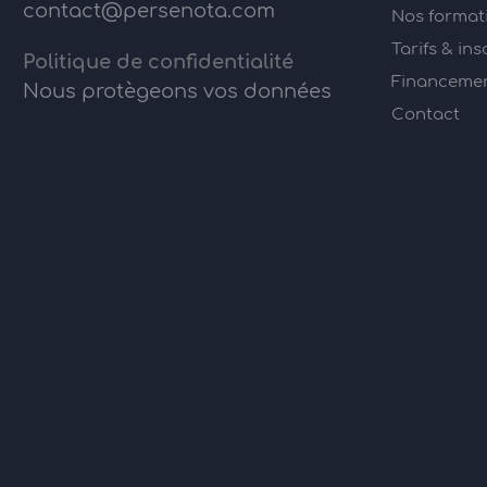
contact@persenota.com
Nos format
Tarifs & ins
Politique de confidentialité
Financement
Nous protègeons vos données
Contact