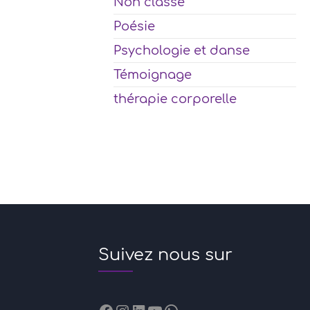
Non classé
Poésie
Psychologie et danse
Témoignage
thérapie corporelle
Suivez nous sur