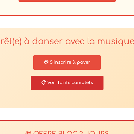
rêt(e) à danser avec la musiqu
💳 S’inscrire & payer
📋 Voir tarifs complets