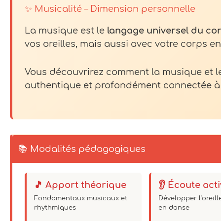
✨ Musicalité – Dimension personnelle
La musique est le
langage universel du co
vos oreilles, mais aussi avec votre corps 
Vous découvrirez comment la musique et 
authentique et profondément connectée à 
📚 Modalités pédagogiques
🎵 Apport théorique
👂 Écoute act
Fondamentaux musicaux et
Développer l’oreil
rhythmiques
en danse