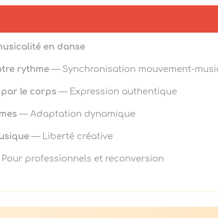
usicalité en danse
otre rythme
— Synchronisation mouvement-musi
par le corps
— Expression authentique
hmes
— Adaptation dynamique
musique
— Liberté créative
Pour professionnels et reconversion