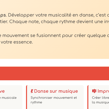
rps
. Développer votre musicalité en danse, c’es
entier. Chaque note, chaque rythme devient une in
le mouvement se fusionnent pour créer quelque
votre essence.
ive
💃 Danse sur musique
🎼 Impr
le musicale
Synchroniser mouvement et
Créer lib
rythme
la musiqu