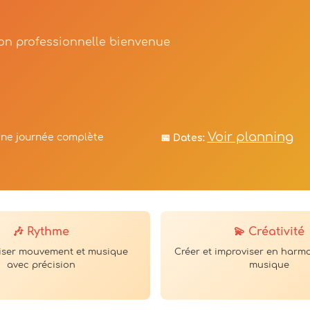
ion professionnelle bienvenue
Voir planning
ne journée complète
📅 Dates:
🎶 Rythme
💫 Créativité
iser mouvement et musique
Créer et improviser en harm
avec précision
musique