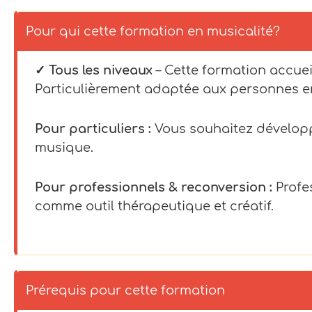
Pour qui cette formation en musicalité?
✓ Tous les niveaux
– Cette formation accueil
Particulièrement adaptée aux personnes en
Pour particuliers :
Vous souhaitez développe
musique.
Pour professionnels & reconversion :
Profes
comme outil thérapeutique et créatif.
Prérequis pour cette formation