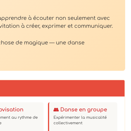
t apprendre à écouter non seulement avec
vitation à créer, exprimer et communiquer.
 chose de magique — une danse
ovisation
👥 Danse en groupe
rement au rythme de
Expérimenter la musicalité
e
collectivement