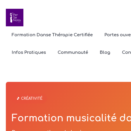
Formation Danse Thérapie Certifiée
Portes ouve
Infos Pratiques
Communauté
Blog
Con
🎵 CRÉATIVITÉ
Formation musicalité d