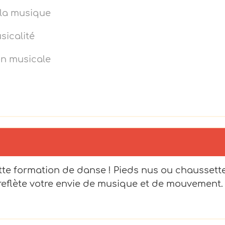
 la musique
sicalité
ion musicale
tte formation de danse ! Pieds nus ou chaussett
reflète votre envie de musique et de mouvement.