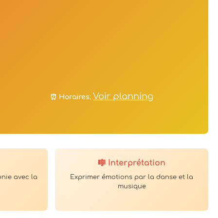
Voir planning
⏰ Horaires:
🎼 Interprétation
onie avec la
Exprimer émotions par la danse et la
musique