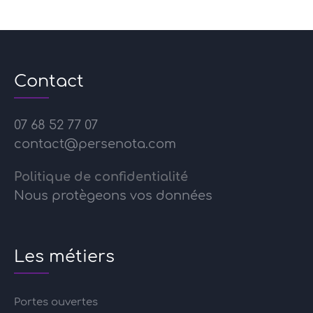
Contact
07 68 52 77 07
contact@persenota.com
Politique de confidentialité
Nous protègeons vos données
Les métiers
Portes ouvertes