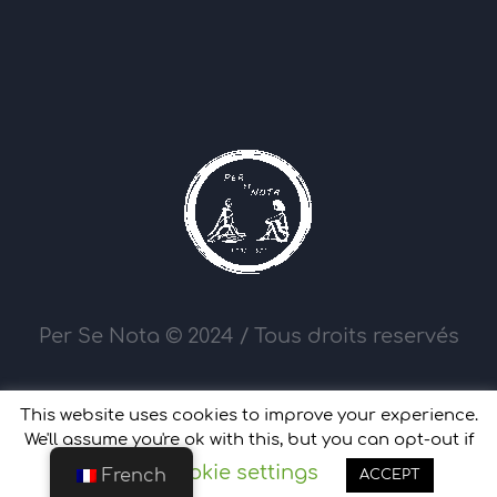
Per Se Nota © 2024 / Tous droits reservés
This website uses cookies to improve your experience.
We'll assume you're ok with this, but you can opt-out if
Cookie settings
you wish.
French
ACCEPT