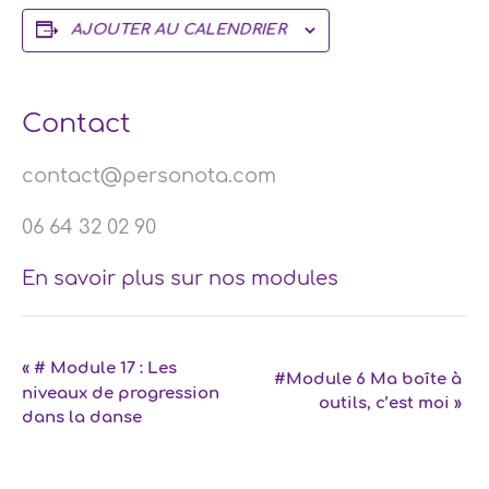
AJOUTER AU CALENDRIER
Contact
contact@personota.com
06 64 32 02 90
En savoir plus sur nos modules
Navigation
«
# Module 17 : Les
#Module 6 Ma boîte à
niveaux de progression
Évènement
outils, c’est moi
»
dans la danse