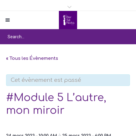
« Tous les Évènements
Cet évènement est passé
#Module 5 L’autre,
mon miroir
24 mars 2023
–
10:00 AM
à
25 mars 2023
–
6:00 PM