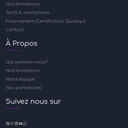
Nos formations
Tarifs & inscriptions
Financement (Certification Qualiopi)
Contact
À Propos
Qui sommes-nous?
Nos formations
Notre équipe
Nos partenaires
Suivez nous sur
Facebook
Instagram
LinkedIn
YouTube
WhatsApp