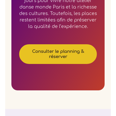
jours pour vivre notre atelier
danse monde Paris et la richesse
des cultures. Toutefois, les places
restent limitées afin de préserver
la qualité de l’expérience.
Consulter le planning &
réserver