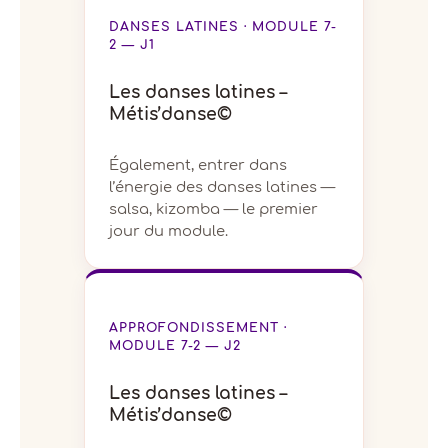
DANSES LATINES · MODULE 7-
2 — J1
Les danses latines –
Métis’danse©
Également, entrer dans
l’énergie des danses latines —
salsa, kizomba — le premier
jour du module.
APPROFONDISSEMENT ·
MODULE 7-2 — J2
Les danses latines –
Métis’danse©