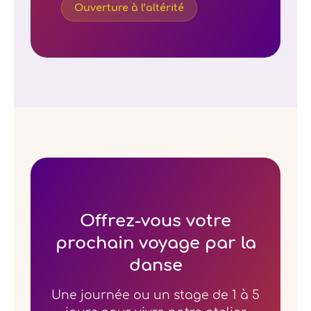
Ouverture à l’altérité
Offrez-vous votre
prochain voyage par la
danse
Une journée ou un stage de 1 à 5