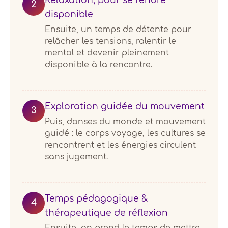
Relaxation, pour se rendre
2
disponible
Ensuite, un temps de détente pour
relâcher les tensions, ralentir le
mental et devenir pleinement
disponible à la rencontre.
Exploration guidée du mouvement
3
Puis, danses du monde et mouvement
guidé : le corps voyage, les cultures se
rencontrent et les énergies circulent
sans jugement.
Temps pédagogique &
4
thérapeutique de réflexion
Ensuite, on prend le temps de mettre