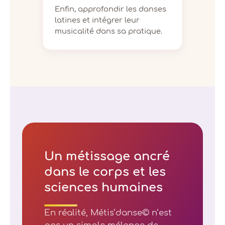
Enfin, approfondir les danses
latines et intégrer leur
musicalité dans sa pratique.
Un métissage ancré
dans le corps et les
sciences humaines
En réalité, Métis’danse© n’est