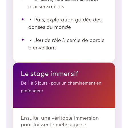
aux sensations
✦
Puis, exploration guidée des
danses du monde
✦
Jeu de rôle & cercle de parole
bienveillant
Le stage immersif
De 1 à 5 jours · pour un cheminement en
profondeur
Ensuite, une véritable immersion
pour laisser le métissage se