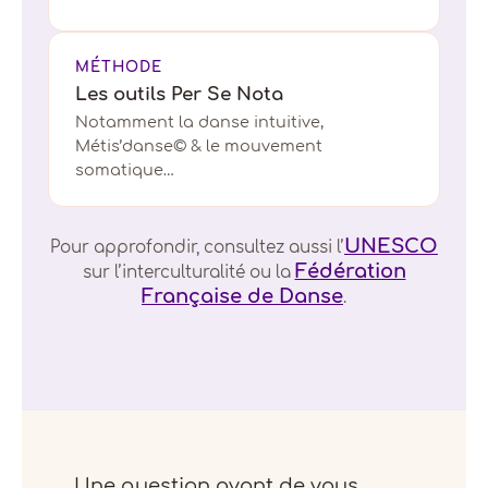
MÉTHODE
Les outils Per Se Nota
Notamment la danse intuitive,
Métis’danse© & le mouvement
somatique…
UNESCO
Pour approfondir, consultez aussi l’
Fédération
sur l’interculturalité ou la
Française de Danse
.
Une question avant de vous