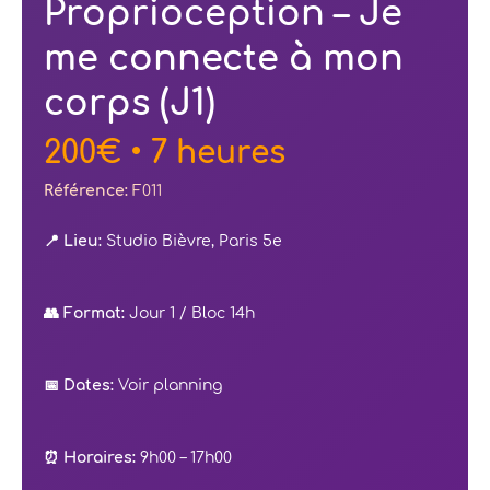
Proprioception – Je
me connecte à mon
corps (J1)
200€ • 7 heures
Référence:
F011
📍 Lieu:
Studio Bièvre, Paris 5e
👥 Format:
Jour 1 / Bloc 14h
📅 Dates:
Voir planning
⏰ Horaires:
9h00 – 17h00