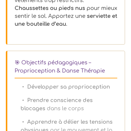
vêtements trop restrictifs.
Chaussettes ou pieds nus
pour mieux
sentir le sol. Apportez une
serviette et
une bouteille d’eau
.
🎯 Objectifs pédagogiques –
Proprioception & Danse Thérapie
Développer sa proprioception
Prendre conscience des
blocages
dans le corps
Apprendre à délier les tensions
physiques
par le mouvement et la