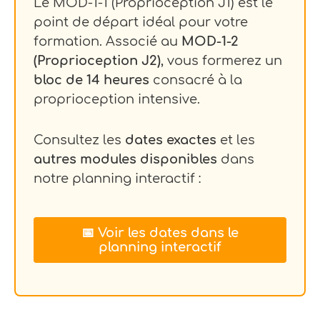
Le MOD-1-1 (Proprioception J1) est le
point de départ idéal pour votre
formation. Associé au
MOD-1-2
(Proprioception J2)
, vous formerez un
bloc de 14 heures
consacré à la
proprioception intensive.
Consultez les
dates exactes
et les
autres modules disponibles
dans
notre planning interactif :
📅 Voir les dates dans le
planning interactif