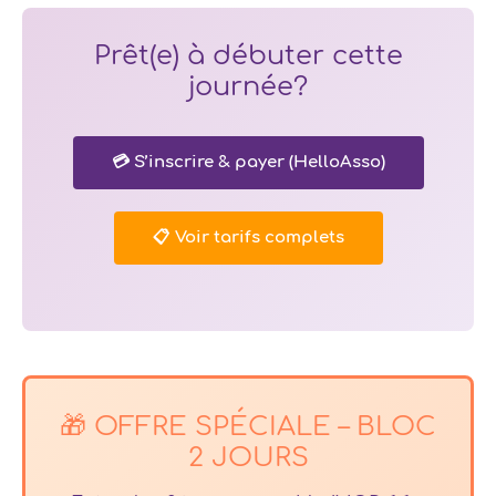
Prêt(e) à débuter cette
journée?
💳 S’inscrire & payer (HelloAsso)
📋 Voir tarifs complets
🎁 OFFRE SPÉCIALE – BLOC
2 JOURS