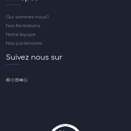
Qui sommes-nous?
Nos formations
Notre équipe
Nos partenaires
Suivez nous sur
Facebook
Instagram
LinkedIn
YouTube
WhatsApp