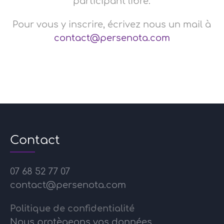
participant libre.
Pour vous y inscrire, écrivez nous un mail à
contact@​p​ersenota.com​
Contact
07 68 52 77 07
contact@persenota.com
Politique de confidentialité
Nous protègeons vos données