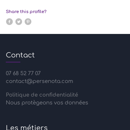
Share this profile?
Contact
07 68 52 77 07
contact@persenota.com
Politique de confidentialité
Nous protègeons vos données
Les métiers