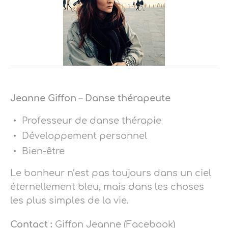
Jeanne Giffon – Danse thérapeute
Professeur de danse thérapie
Développement personnel
Bien-être
Le bonheur n’est pas toujours dans un ciel
éternellement bleu, mais dans les choses
les plus simples de la vie.
Contact :
Giffon Jeanne (Facebook)