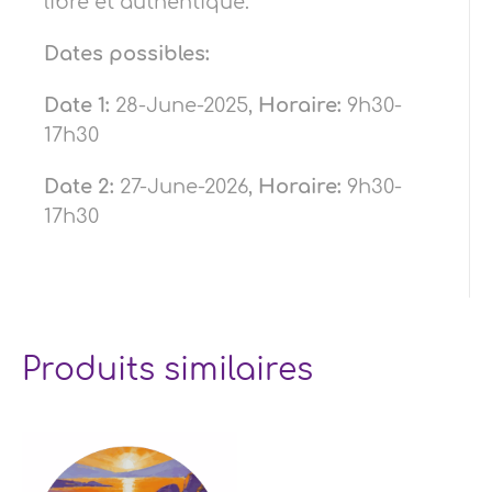
libre et authentique.
Dates possibles:
Date 1:
28-June-2025,
Horaire:
9h30-
17h30
Date 2:
27-June-2026,
Horaire:
9h30-
17h30
Produits similaires