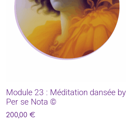
Module 23 : Méditation dansée by
Per se Nota ©
200,00
€