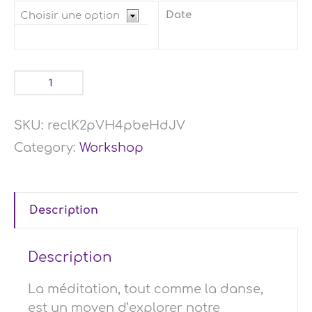
Date
SKU:
reclK2pVH4pbeHdJV
Category:
Workshop
Description
Description
La méditation, tout comme la danse,
est un moyen d’explorer notre