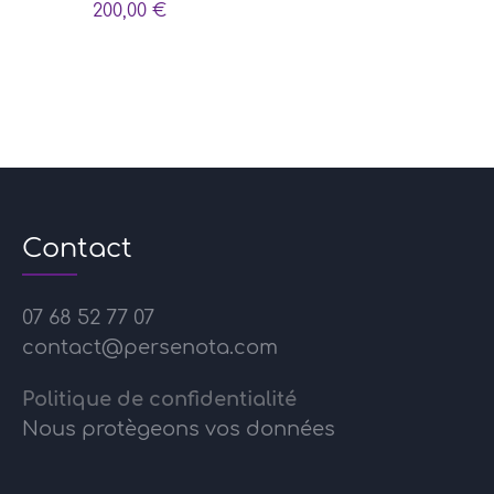
200,00
€
Contact
07 68 52 77 07
contact@persenota.com
Politique de confidentialité
Nous protègeons vos données