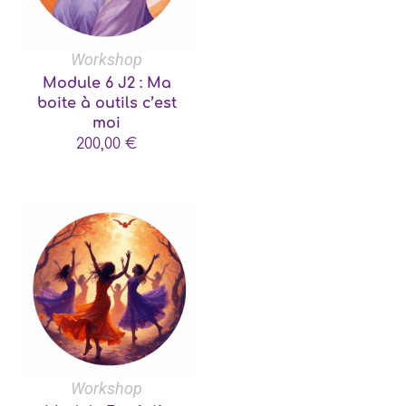
Workshop
Module 6 J2 : Ma
boite à outils c’est
moi
200,00
€
Workshop