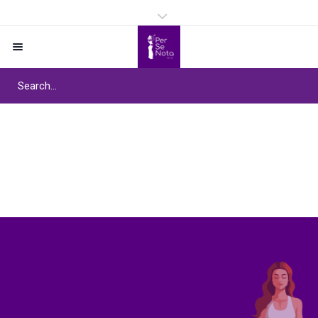
Pascale Saly Giocanti
Home
/
Pascale Saly Giocanti