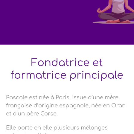
Fondatrice et
formatrice principale
Pascale est née à Paris, issue d’une mère
française d’origine espagnole, née en Oran
et d’un père Corse.
Elle porte en elle plusieurs mélanges