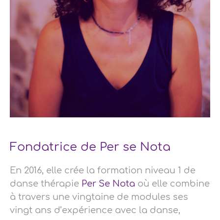
Fondatrice de Per se Nota
En 2016, elle crée la formation niveau 1 de
danse thérapie
Per Se Nota
où elle combine
à travers une vingtaine de modules ses
vingt ans d’expérience avec la danse,