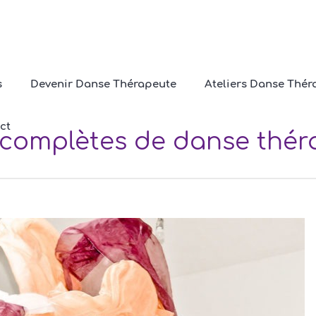
s
Devenir Danse Thérapeute
Ateliers Danse Thér
ct
complètes de danse théra