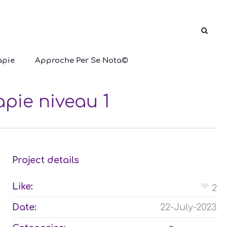
apie
Approche Per Se Nota©
pie niveau 1
Project details
Like:
2
Date:
22-July-2023