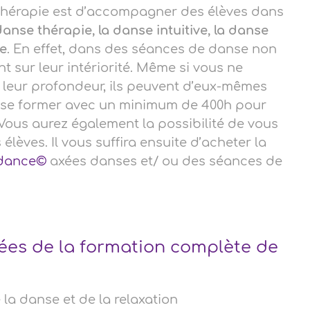
 thérapie est d’accompagner des élèves dans
danse thérapie, la danse intuitive, la danse
re
. En effet, dans des séances de danse non
t sur leur intériorité. Même si vous ne
 leur profondeur, ils peuvent d’eux-mêmes
de se former avec un minimum de 400h pour
ous aurez également la possibilité de vous
èves. Il vous suffira ensuite d’acheter la
'dance©
axées danses et/ ou des séances de
ées de la formation complète de
la danse et de la relaxation