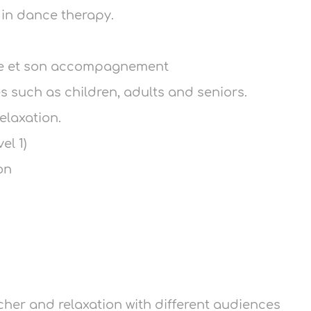
r in dance therapy.
gie et son accompagnement
s such as children, adults and seniors.
elaxation.
el 1)
on
er and relaxation with different audiences