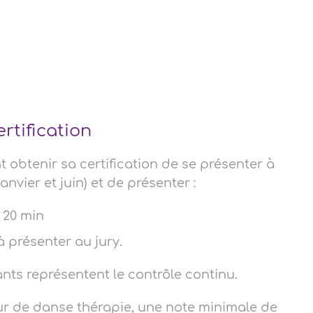
ertification
 obtenir sa certification de se présenter à
nvier et juin) et de présenter :
 20 min
 présenter au jury.
ants représentent le contrôle continu.
seur de danse thérapie, une note minimale de