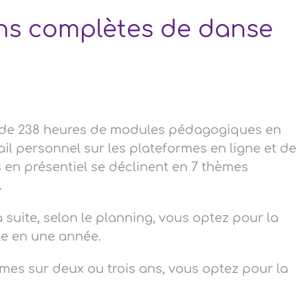
ns complètes de danse
n de 238 heures de modules pédagogiques en
l personnel sur les plateformes en ligne et de
 en présentiel se déclinent en 7 thèmes
.
a suite, selon le planning, vous optez pour la
le en une année.
èmes sur deux ou trois ans, vous optez pour la