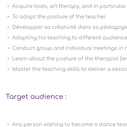
Acquire tools, art therapy, and in particula
To adopt the posture of the teacher
Développer sa créativité dans sa pédago
Adapting his teaching to different audience
Conduct group and individual meetings in r
Learn about the posture of the therapist (lev
Master the teaching skills to deliver a sessi
Target audience :
Any person wishing to become a dance teach