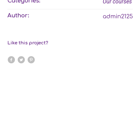
Categories:
Our courses
Author:
admin2125
Like this project?