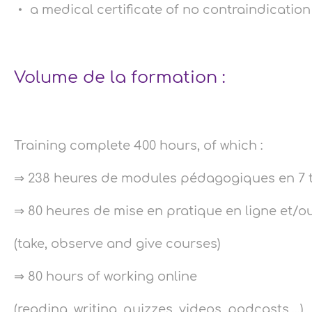
a medical certificate of no contraindication 
Volume de la formation :
Training complete 400 hours, of which :
⇒ 238 heures de modules pédagogiques en 7 t
⇒ 80 heures de mise en pratique en ligne et/o
(take, observe and give courses)
⇒ 80 hours of working online
(reading, writing, quizzes, videos, podcasts,...)