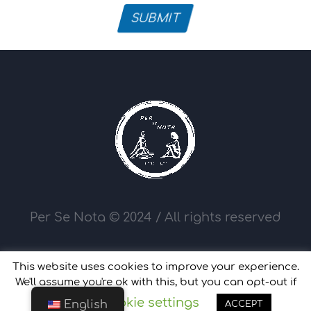
SUBMIT
Per Se Nota © 2024 / All rights reserved
This website uses cookies to improve your experience.
We'll assume you're ok with this, but you can opt-out if
Cookie settings
you wish.
English
ACCEPT